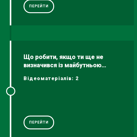
ПЕРЕЙТИ
Що робити, якщо ти ще не
визначився із майбутньою
професією
Відеоматеріалів: 2
ПЕРЕЙТИ