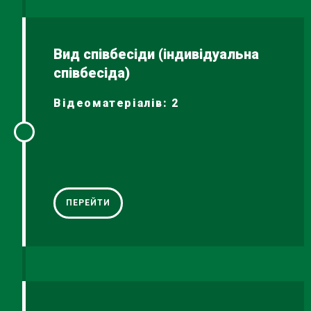
Вид співбесіди (індивідуальна
співбесіда)
Відеоматеріалів: 2
ПЕРЕЙТИ