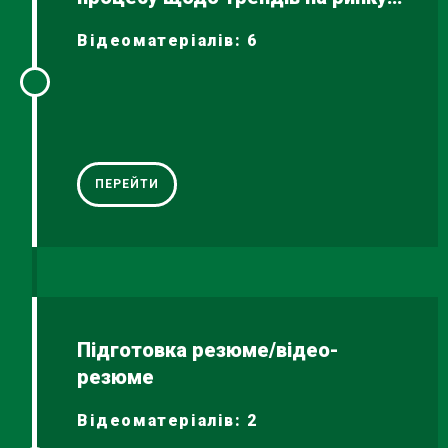
праці
Відеоматеріалів: 6
ПЕРЕЙТИ
Підготовка резюме/відео-
резюме
Відеоматеріалів: 2