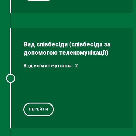
Вид співбесіди (співбесіда за
допомогою телекомунікації)
Відеоматеріалів: 2
ПЕРЕЙТИ