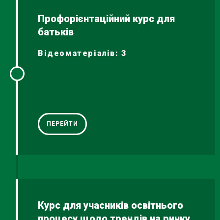
Профорієнтаційний курс для
батьків
Відеоматеріалів: 3
ПЕРЕЙТИ
Курс для учасників освітнього
процесу щодо трендів на ринку