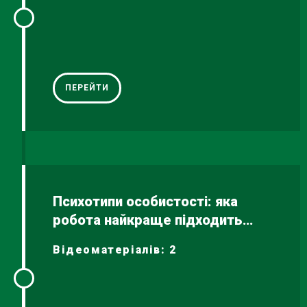
ПЕРЕЙТИ
Психотипи особистості: яка
робота найкраще підходить
саме тобі
Відеоматеріалів: 2